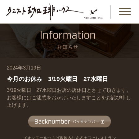
2024年3月19日
今月のお休み 3/19火曜日 27水曜日
3/19火曜日 27水曜日お店の店休日とさせて頂きます。
お客様にはご迷惑をおかけいたしますことをお詫び申し
上げます。
イオンモールつくば敷地内にあるカフェレストラン